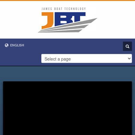
ENGLISH
VIETNAMESE
ENGLISH