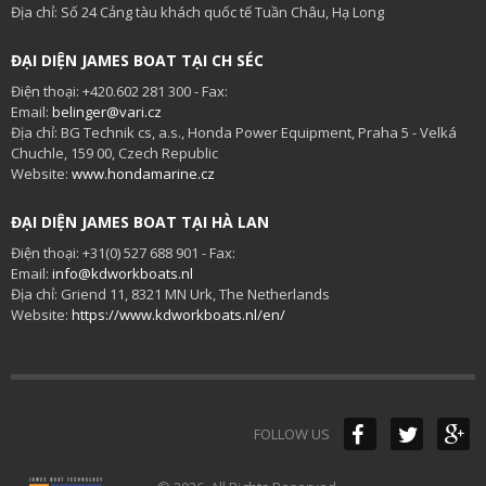
Địa chỉ: Số 24 Cảng tàu khách quốc tế Tuần Châu, Hạ Long
ĐẠI DIỆN JAMES BOAT TẠI CH SÉC
Điện thoại: +420.602 281 300 - Fax:
Email:
belinger@vari.cz
Địa chỉ: BG Technik cs, a.s., Honda Power Equipment, Praha 5 - Velká
Chuchle, 159 00, Czech Republic
Website:
www.hondamarine.cz
ĐẠI DIỆN JAMES BOAT TẠI HÀ LAN
Điện thoại: +31(0) 527 688 901 - Fax:
Email:
info@kdworkboats.nl
Địa chỉ: Griend 11, 8321 MN Urk, The Netherlands
Website:
https://www.kdworkboats.nl/en/
FOLLOW US