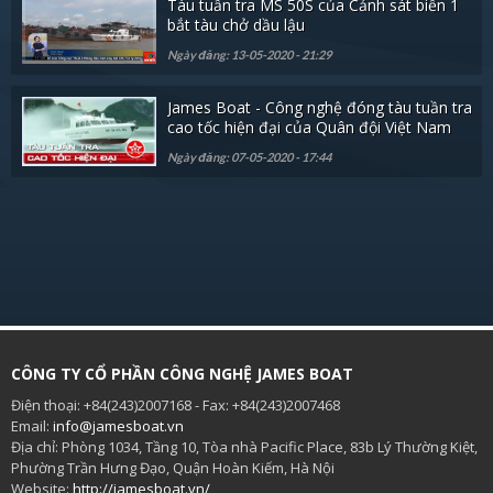
Tàu tuần tra MS 50S của Cảnh sát biển 1
bắt tàu chở dầu lậu
Ngày đăng: 13-05-2020 - 21:29
James Boat - Công nghệ đóng tàu tuần tra
cao tốc hiện đại của Quân đội Việt Nam
Ngày đăng: 07-05-2020 - 17:44
CÔNG TY CỔ PHẦN CÔNG NGHỆ JAMES BOAT
Điện thoại: +84(243)2007168 - Fax: +84(243)2007468
Email:
info@jamesboat.vn
Địa chỉ: Phòng 1034, Tầng 10, Tòa nhà Pacific Place, 83b Lý Thường Kiệt,
Phường Trần Hưng Đạo, Quận Hoàn Kiếm, Hà Nội
Website:
http://jamesboat.vn/