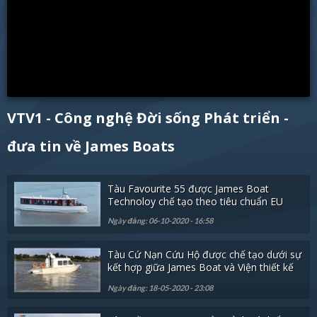
VTV1 - Công nghệ Đời sống Phát triển -
đưa tin về James Boats
Tàu Favourite 55 được James Boat
Technoloy chế tạo theo tiêu chuẩn EU
Ngày đăng: 06-10-2020 - 16:58
Tàu Cứ Nạn Cứu Hộ được chế tạo dưới sự
kết hợp giữa James Boat và Viện thiết kế
tàu Quân sự
Ngày đăng: 18-05-2020 - 23:08