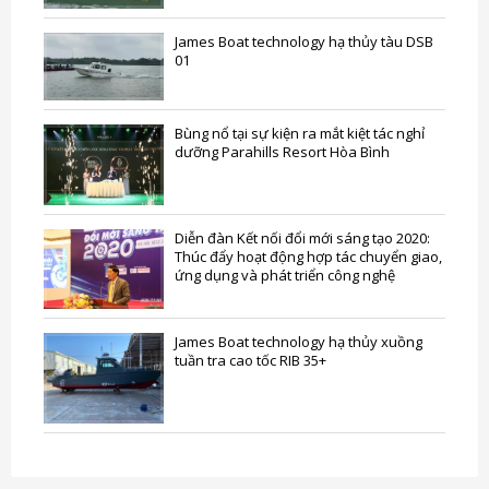
James Boat technology hạ thủy tàu DSB
01
Bùng nổ tại sự kiện ra mắt kiệt tác nghỉ
dưỡng Parahills Resort Hòa Bình
Diễn đàn Kết nối đổi mới sáng tạo 2020:
Thúc đẩy hoạt động hợp tác chuyển giao,
ứng dụng và phát triển công nghệ
James Boat technology hạ thủy xuồng
tuần tra cao tốc RIB 35+