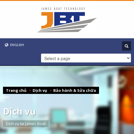
ENGLISH
VIETNAMESE
ENGLISH
Trang chủ
Dịch vụ
Bảo hành & Sửa chữa
Dịch vụ
Dịch vụ tại James Boat