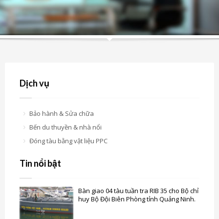
Dịch vụ
Bảo hành & Sửa chữa
Bến du thuyền & nhà nổi
Đóng tàu bằng vật liệu PPC
Tin nổi bật
Bàn giao 04 tàu tuần tra RIB 35 cho Bộ chỉ
huy Bộ Đội Biên Phòng tỉnh Quảng Ninh.