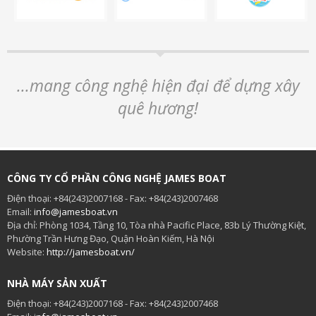
...mang công nghệ hiện đại để dựng xây
quê hương!
CÔNG TY CỔ PHẦN CÔNG NGHỆ JAMES BOAT
Điện thoại: +84(243)2007168 - Fax: +84(243)2007468
Email:
info@jamesboat.vn
Địa chỉ: Phòng 1034, Tầng 10, Tòa nhà Pacific Place, 83b Lý Thường Kiệt,
Phường Trần Hưng Đạo, Quận Hoàn Kiếm, Hà Nội
Website:
http://jamesboat.vn/
NHÀ MÁY SẢN XUẤT
Điện thoại: +84(243)2007168 - Fax: +84(243)2007468