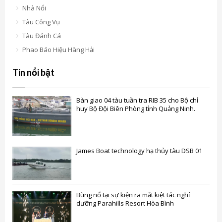
Nhà Nổi
Tàu Công Vụ
Tàu Đánh Cá
Phao Báo Hiệu Hàng Hải
Tin nổi bật
Bàn giao 04 tàu tuần tra RIB 35 cho Bộ chỉ
huy Bộ Đội Biên Phòng tỉnh Quảng Ninh.
James Boat technology hạ thủy tàu DSB 01
Bùng nổ tại sự kiện ra mắt kiệt tác nghỉ
dưỡng Parahills Resort Hòa Bình