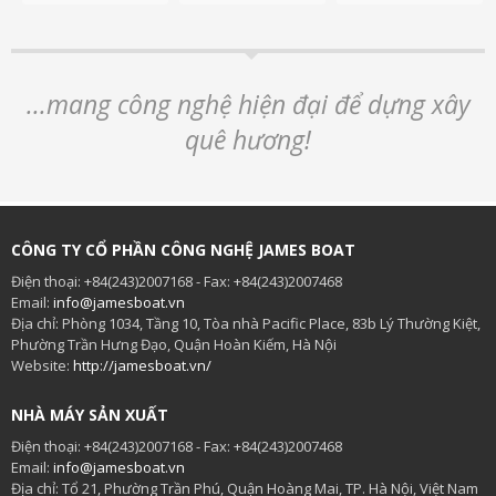
...mang công nghệ hiện đại để dựng xây
quê hương!
CÔNG TY CỔ PHẦN CÔNG NGHỆ JAMES BOAT
Điện thoại: +84(243)2007168 - Fax: +84(243)2007468
Email:
info@jamesboat.vn
Địa chỉ: Phòng 1034, Tầng 10, Tòa nhà Pacific Place, 83b Lý Thường Kiệt,
Phường Trần Hưng Đạo, Quận Hoàn Kiếm, Hà Nội
Website:
http://jamesboat.vn/
NHÀ MÁY SẢN XUẤT
Điện thoại: +84(243)2007168 - Fax: +84(243)2007468
Email:
info@jamesboat.vn
Địa chỉ: Tổ 21, Phường Trần Phú, Quận Hoàng Mai, TP. Hà Nội, Việt Nam