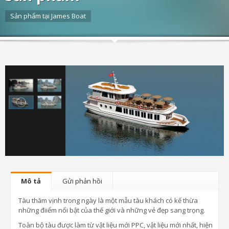
Sản phẩm tại James Boat
Mô tả
Gửi phản hồi
Tàu thăm vịnh trong ngày là một mẫu tàu khách có kế thừa
những điiểm nổi bật của thế giới và những vẻ đẹp sang trọng.
Toàn bộ tàu được làm từ vật liệu mới PPC, vật liệu mới nhất, hiện