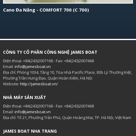
Cano Đa Năng - COMFORT 700 (C 700)
CÔNG TY CỔ PHẦN CÔNG NGHỆ JAMES BOAT
Điện thoại: +84(243)2007168 - Fax: +84(243)2007468
Email:
info@jamesboat.vn
Địa chỉ: Phòng 1034, Tầng 10, Tòa nhà Pacific Place, 83b Lý Thường Kiệt,
Phường Trần Hưng Đạo, Quận Hoàn Kiếm, Hà Nội
Website:
http://jamesboat.vn/
NHÀ MÁY SẢN XUẤT
Điện thoại: +84(243)2007168 - Fax: +84(243)2007468
Email:
info@jamesboat.vn
Địa chỉ: Tổ 21, Phường Trần Phú, Quận Hoàng Mai, TP. Hà Nội, Việt Nam
JAMES BOAT NHA TRANG