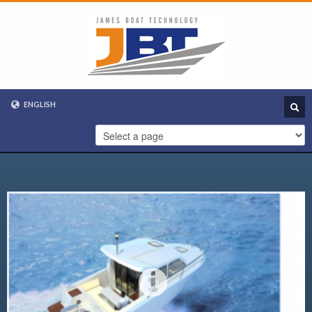
ENGLISH
VIETNAMESE
ENGLISH