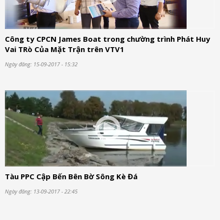
Công ty CPCN James Boat trong chường trình Phát Huy
Vai TRò Của Mặt Trận trên VTV1
Ngày đăng: 15-09-2017 - 15:32
Tàu PPC Cập Bến Bên Bờ Sông Kè Đá
Ngày đăng: 13-09-2017 - 22:45