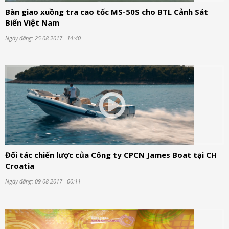
Bàn giao xuồng tra cao tốc MS-50S cho BTL Cảnh Sát
Biển Việt Nam
Ngày đăng: 25-08-2017 - 14:40
Đối tác chiến lược của Công ty CPCN James Boat tại CH
Croatia
Ngày đăng: 09-08-2017 - 00:11