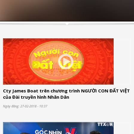
Cty James Boat trên chương trình NGƯỜI CON ĐẤT VIỆT
của Đài truyền hình Nhân Dân
Ngày đăng: 27-02-2018 - 10:37