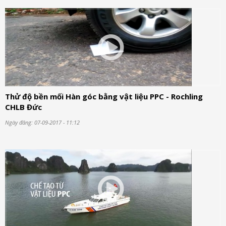
Thử độ bền mối Hàn góc bằng vật liệu PPC - Rochling
CHLB Đức
Ngày đăng: 07-09-2017 - 11:12