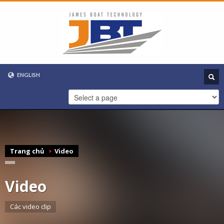
ENGLISH
VIETNAMESE
ENGLISH
Trang chủ
Video
Video
Các video clip