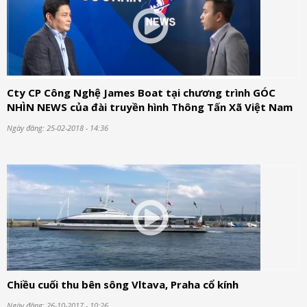
Cty CP Công Nghệ James Boat tại chương trình GÓC
NHÌN NEWS của đài truyền hình Thông Tấn Xã Việt Nam
Ngày đăng: 25-02-2018 - 14:36
Chiều cuối thu bên sông Vltava, Praha cổ kính
Ngày đăng: 26-10-2017 - 10:26