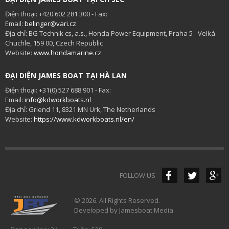
Điện thoại: +420.602 281 300 - Fax:
Email:
belinger@vari.cz
Địa chỉ: BG Technik cs, a.s., Honda Power Equipment, Praha 5 - Velká
Chuchle, 159 00, Czech Republic
Website:
www.hondamarine.cz
ĐẠI DIỆN JAMES BOAT TẠI HÀ LAN
Điện thoại: +31(0) 527 688 901 - Fax:
Email:
info@kdworkboats.nl
Địa chỉ: Griend 11, 8321 MN Urk, The Netherlands
Website:
https://www.kdworkboats.nl/en/
FOLLOW US
© 2026. All Rights Reserved.
Developed by Jamesboat Media