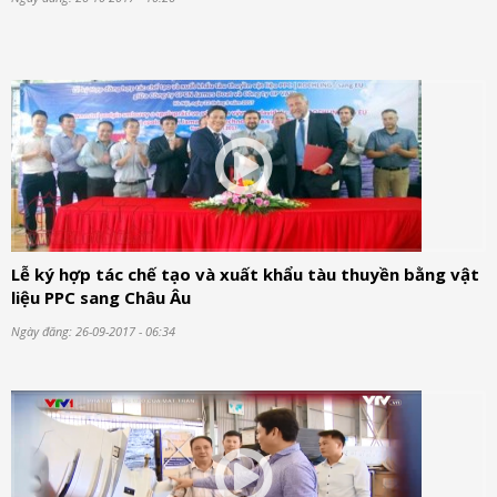
Lễ ký hợp tác chế tạo và xuất khẩu tàu thuyền bằng vật
liệu PPC sang Châu Âu
Ngày đăng: 26-09-2017 - 06:34