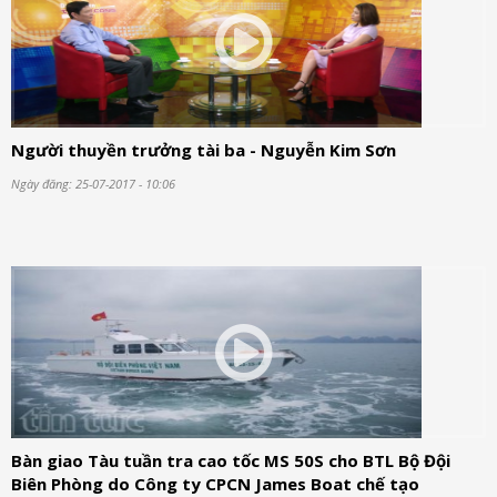
Người thuyền trưởng tài ba - Nguyễn Kim Sơn
Ngày đăng: 25-07-2017 - 10:06
Bàn giao Tàu tuần tra cao tốc MS 50S cho BTL Bộ Đội
Biên Phòng do Công ty CPCN James Boat chế tạo