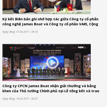
Ký kết Biên bản ghi nhớ hợp tác giữa Công ty cổ phẩn
công nghệ James Boat và Công ty cổ phần VARI, Cộng
Hòa Séc tại Diễn đàn doanh nghiệp Việt – Séc 2017
Ngày đăng: 07-06-2017 - 06:54
Công ty CPCN James Boat nhận giải thưởng và bằng
khen của Thủ tướng Chính phủ tại Lễ tổng kết và trao
giải thưởng sáng tạo khoa học công nghệ Việt Nam - Giải
Ngày đăng: 18-05-2017 - 06:07
thưởng WIPO 2016